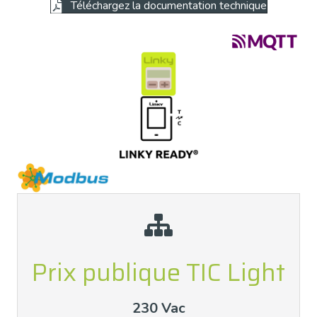
Téléchargez la documentation technique
Prix publique TIC Light
Contactez-nous
Contact - SOCOREL
230 Vac