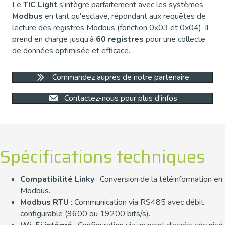
Le
TIC Light
s'intègre parfaitement avec les systèmes
Modbus
en tant qu'esclave, répondant aux requêtes de
lecture des registres Modbus (fonction 0x03 et 0x04). Il
prend en charge jusqu’à
60 registres
pour une collecte
de données optimisée et efficace.
Commandez auprès de notre partenaire
Contactez-nous pour plus d'infos
Spécifications techniques
Compatibilité Linky
: Conversion de la téléinformation en
Modbus.
Modbus RTU
: Communication via RS485 avec débit
configurable (9600 ou 19200 bits/s).