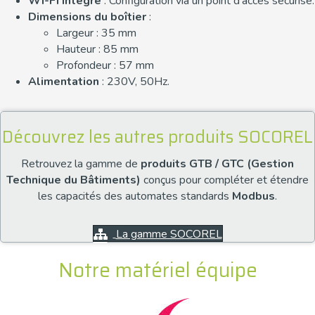
Wi-Fi intégré
: Configuration via un point d’accès sécurisé.
Dimensions du boîtier
:
Largeur : 35 mm
Hauteur : 85 mm
Profondeur : 57 mm
Alimentation
: 230V, 50Hz.
Découvrez les autres produits SOCOREL
Retrouvez la gamme de
produits GTB / GTC (Gestion
Technique du Bâtiments)
conçus pour compléter et étendre
les capacités des automates standards
Modbus
.
La gamme SOCOREL
Notre matériel équipe