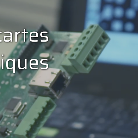
cartes
niques