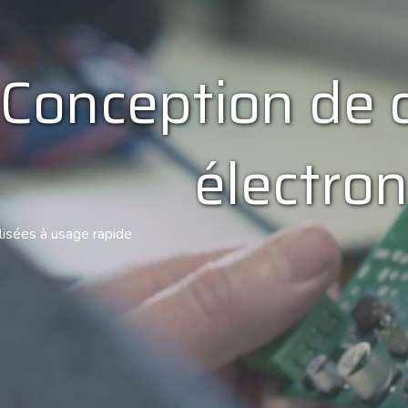
Conception de 
électro
lisées à usage rapide