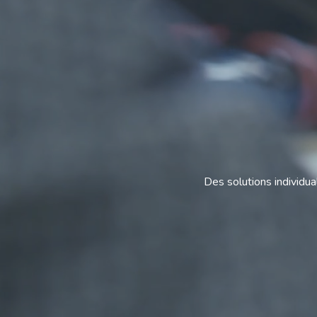
Des solutions individua