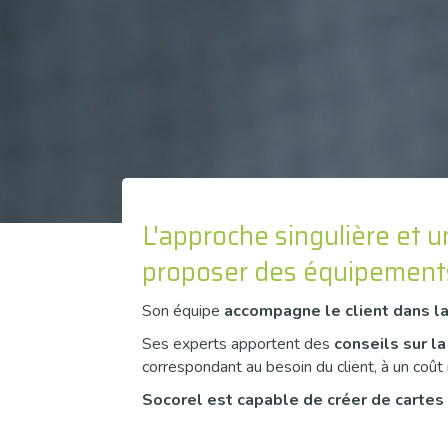
L'approche singulière et 
proposer des équipements
Son équipe
accompagne le client dans la
Ses experts apportent des
conseils sur la
correspondant au besoin du client, à un coût 
Socorel est capable de créer de cartes