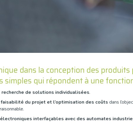
unique dans la conception des produits
 simples qui répondent à une fonction
 recherche de solutions individualisées
.
 faisabilité du projet et l’optimisation des coûts
dans l’objec
raisonnable.
 électroniques interfaçables avec des automates industrie