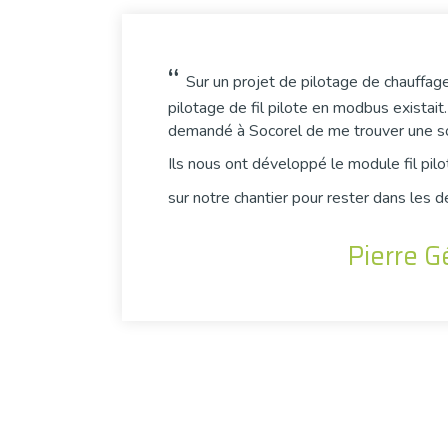
“
Sur un projet de pilotage de chauffage
pilotage de fil pilote en modbus existait.
demandé à Socorel de me trouver une so
Ils nous ont développé le module fil pilo
sur notre chantier pour rester dans les dé
Pierre G
Vous avez un pr
Notre équipe vous accom