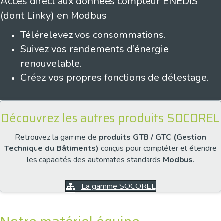
Accès direct aux données compteur ENEDIS
(dont Linky) en Modbus
Télérelevez vos consommations.
Suivez vos rendements d’énergie
renouvelable.
Créez vos propres fonctions de délestage.
Découvrez les autres produits SOCOREL
Retrouvez la gamme de
produits GTB / GTC (Gestion
Technique du Bâtiments)
conçus pour compléter et étendre
les capacités des automates standards
Modbus
.
La gamme SOCOREL