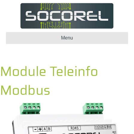
Menu
Module Teleinfo
Modbus