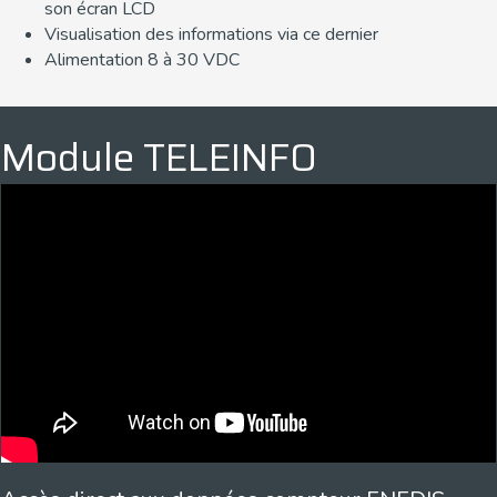
son écran LCD
Visualisation des informations via ce dernier
Alimentation 8 à 30 VDC
Module TELEINFO