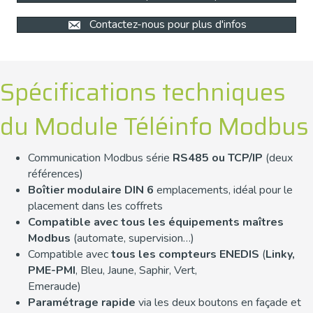
Contactez-nous pour plus d'infos
Spécifications techniques
du Module Téléinfo Modbus
Communication Modbus série
RS485 ou TCP/IP
(deux
références)
Boîtier modulaire DIN 6
emplacements, idéal pour le
placement dans les coffrets
Compatible avec tous les équipements maîtres
Modbus
(automate, supervision…)
Compatible avec
tous les compteurs ENEDIS
(
Linky,
PME-PMI
, Bleu, Jaune, Saphir, Vert,
Emeraude)
Paramétrage rapide
via les deux boutons en façade et